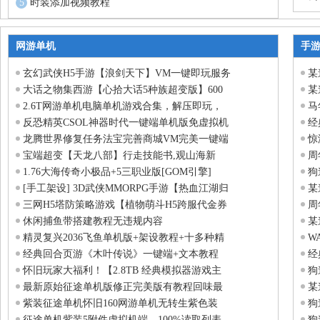
时装添加视频教程
网游单机
手
玄幻武侠H5手游【浪剑天下】VM一键即玩服务
某
大话之物集西游【心拾大话5种族超变版】600
某
2.6T网游单机电脑单机游戏合集，解压即玩，
马
反恐精英CSOL神器时代一键端单机版免虚拟机
经
龙腾世界修复任务法宝完善商城VM完美一键端
惊
宝端超变【天龙八部】行走技能书,观山海新
周
1.76大海传奇小极品+5三职业版[GOM引擎]
狗
[手工架设] 3D武侠MMORPG手游【热血江湖归
某
三网H5塔防策略游戏【植物萌斗H5跨服代金券
周
休闲捕鱼带搭建教程无违规内容
某
精灵复兴2036飞鱼单机版+架设教程+十多种精
W
经典回合页游《木叶传说》一键端+文本教程
经
怀旧玩家大福利！【2.8TB 经典模拟器游戏主
狗
最新原始征途单机版修正完美版有教程回味最
某
紫装征途单机怀旧160网游单机无转生紫色装
狗
征途单机紫装5附件虚拟机端，100%读取列表
狗