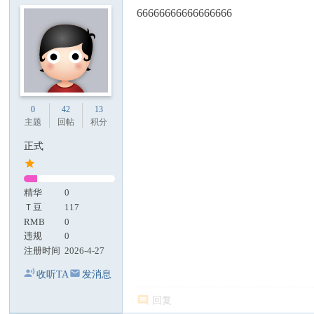
66666666666666666
0
42
13
主题
回帖
积分
正式
精华
0
Ｔ豆
117
RMB
0
违规
0
注册时间
2026-4-27
收听TA
发消息
回复