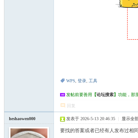
WPS
,
登录
,
工具
发帖前要善用
【
论坛搜索
】
功能，那
回复
heshaowen000
发表于 2026-5-13 20:46:35
|
显示全
要找的答案或者已经有人发布过相