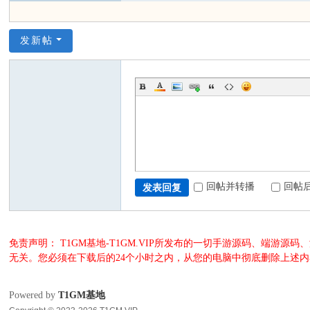
发新帖
回帖并转播
回帖
发表回复
免责声明： T1GM基地-T1GM.VIP所发布的一切手游源码、端
无关。您必须在下载后的24个小时之内，从您的电脑中彻底删除上述
Powered by
T1GM基地