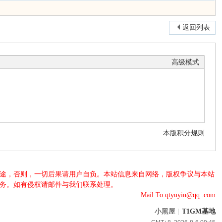
返回列表
高级模式
本版积分规则
法用途，否则，一切后果请用户自负。本站信息来自网络，版权争议与本站
服务。如有侵权请邮件与我们联系处理。
Mail To:qtyuyin@qq .com
小黑屋
|
T1GM基地