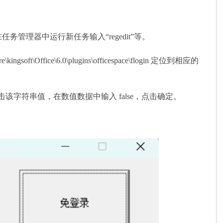
务管理器中运行新任务输入“regedit”等。
ffice\6.0\plugins\officespace\flogin 定位到相应的
键值。然后双击该字符串值，在数值数据中输入 false，点击确定。