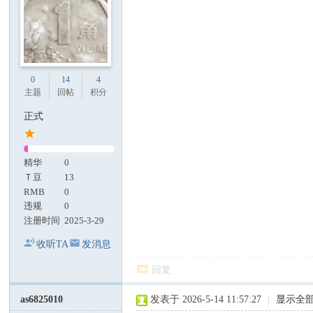
0
14
4
主题
回帖
积分
正式
精华
0
Ｔ豆
13
RMB
0
违规
0
注册时间
2025-3-29
收听TA
发消息
回复
as6825010
发表于 2026-5-14 11:57:27
|
显示全