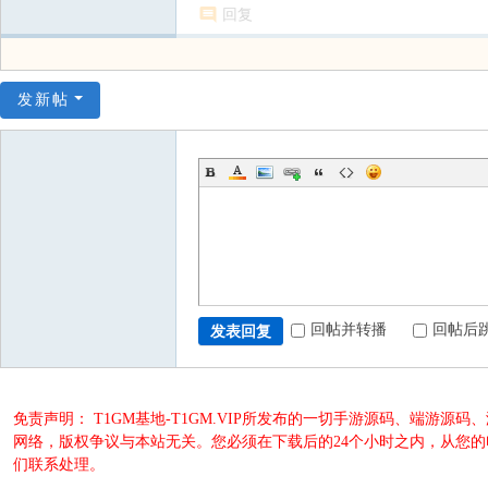
回复
发新帖
回帖并转播
回帖后
发表回复
免责声明： T1GM基地-T1GM.VIP所发布的一切手游源码、端
网络，版权争议与本站无关。您必须在下载后的24个小时之内，从您
们联系处理。