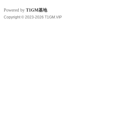
Powered by
T1GM基地
Copyright © 2023-2026 T1GM.VIP