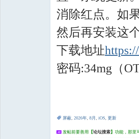
消除红点。如
然后再安装这
下载地址
https:/
密码:34mg（OTA U
屏蔽
,
2026年
,
8月
,
iOS
,
更新
发帖前要善用
【
论坛搜索
】
功能，那里