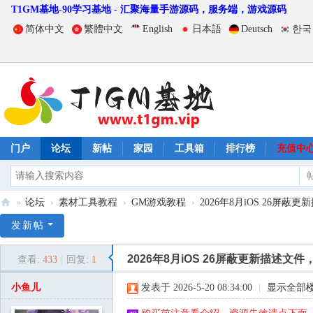
T1GM基地-90学习基地 - 汇聚海量手游源码，服务端，游戏源码
简体中文
繁體中文
English
日本語
Deutsch
한국
门户
论坛
新帖
家园
工具箱
排行榜
充值中
»
论坛
›
素材工具教程
›
GM游戏教程
›
2026年8月iOS 26屏蔽更
T
发新帖
1
2026年8月iOS 26屏蔽更新描述文件
查看:
433
|
回复:
1
G
M
小鱼儿
发表于 2026-5-20 08:34:00
|
显示全部
基