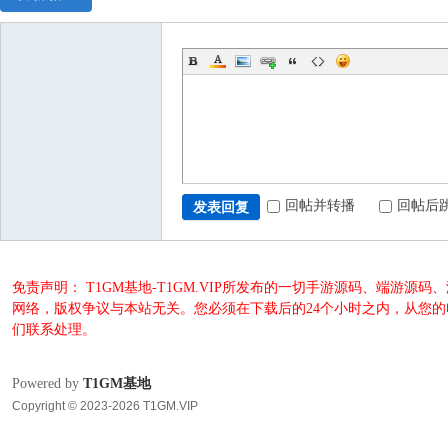
回帖并转播
回帖后
发表回复
免责声明： T1GM基地-T1GM.VIP所发布的一切手游源码、端
网络，版权争议与本站无关。您必须在下载后的24个小时之内，从您
们联系处理。
Powered by
T1GM基地
Copyright © 2023-2026 T1GM.VIP