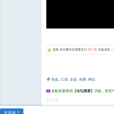
游客,本付费内容需要支付
50Ｔ豆
才能浏览，
热血
,
江湖
,
全新
,
免费
,
网站
发帖前要善用
【
论坛搜索
】
功能，那里
回复
发新帖