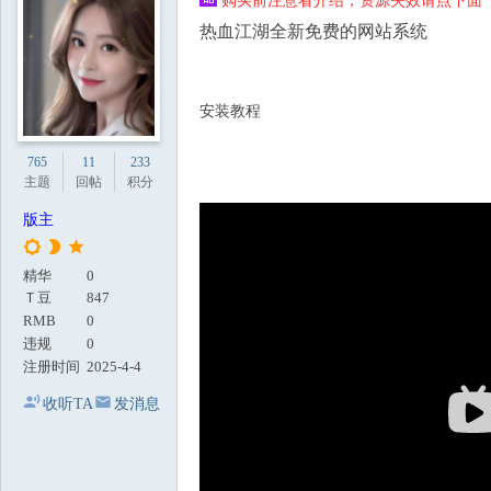
购买前注意看介绍，资源失效请点下面【
地
热血江湖全新免费的网站系统
安装教程
765
11
233
主题
回帖
积分
版主
精华
0
Ｔ豆
847
RMB
0
违规
0
注册时间
2025-4-4
收听TA
发消息