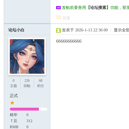
发帖前要善用
【
论坛搜索
】
功能，那
回复
论坛小白
发表于 2026-1-13 22:36:00
|
显示全
66666666666
0
226
68
主题
回帖
积分
正式
精华
0
Ｔ豆
312
RMB
0