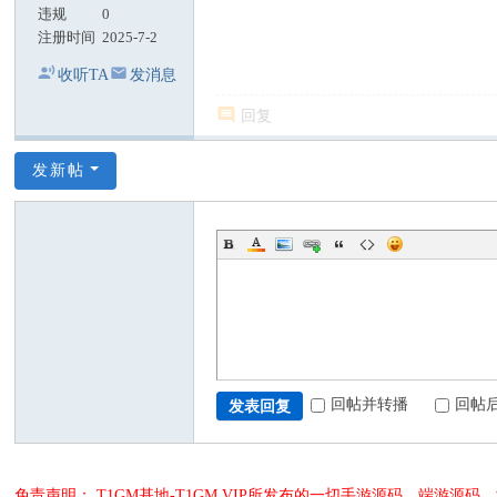
违规
0
注册时间
2025-7-2
收听TA
发消息
回复
发新帖
回帖并转播
回帖
发表回复
免责声明： T1GM基地-T1GM.VIP所发布的一切手游源码、端