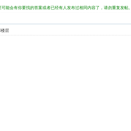
里可能会有你要找的答案或者已经有人发布过相同内容了，请勿重复发帖
部楼层