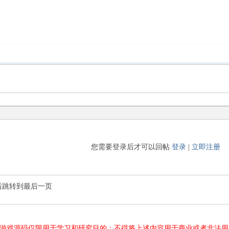
您需要登录后才可以回帖
登录
|
立即注册
后跳转到最后一页
游源码、游戏源码仅限用于学习和研究目的；不得将上述内容用于商业或者非