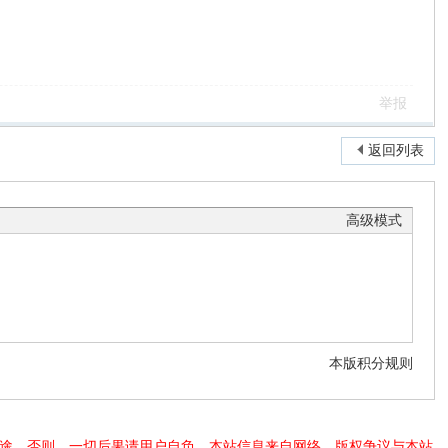
举报
返回列表
高级模式
本版积分规则
法用途，否则，一切后果请用户自负。本站信息来自网络，版权争议与本站