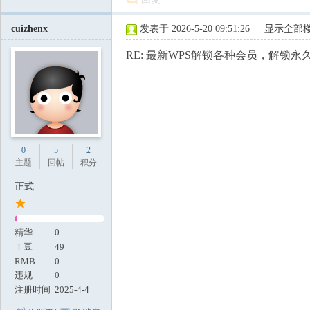
cuizhenx
发表于 2026-5-20 09:51:26
|
显示全部
RE: 最新WPS解锁各种会员，解锁永久
0
5
2
主题
回帖
积分
正式
精华
0
Ｔ豆
49
RMB
0
违规
0
注册时间
2025-4-4