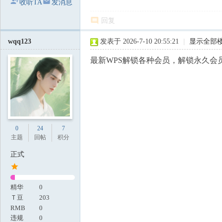
收听TA
发消息
回复
wqq123
发表于 2026-7-10 20:55:21
|
显示全部
最新WPS解锁各种会员，解锁永久会员 
0
24
7
主题
回帖
积分
正式
精华
0
Ｔ豆
203
RMB
0
违规
0