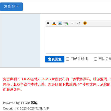
发新帖
回帖并转播
回帖后
发表回复
免责声明： T1GM基地-T1GM.VIP所发布的一切手游源码、端
网络，版权争议与本站无关。您必须在下载后的24个小时之内，从您
们联系处理。
Powered by
T1GM基地
Copyright © 2023-2026 T1GM.VIP