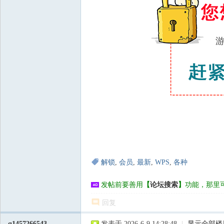
解锁
,
会员
,
最新
,
WPS
,
各种
发帖前要善用
【
论坛搜索
】
功能，那里
回复
q1457266543
发表于 2026-6-9 14:28:48
|
显示全部楼