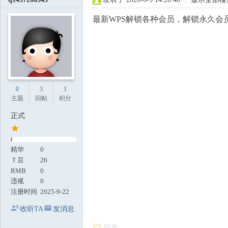
最新WPS解锁各种会员，解锁永久会
0
3
1
主题
回帖
积分
正式
精华
0
Ｔ豆
26
RMB
0
违规
0
注册时间
2025-9-22
收听TA
发消息
回复