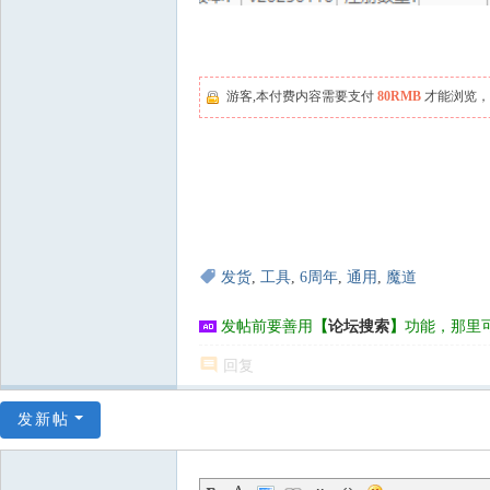
游客,本付费内容需要支付
80RMB
才能浏览，
发货
,
工具
,
6周年
,
通用
,
魔道
发帖前要善用
【
论坛搜索
】
功能，那里
回复
发新帖