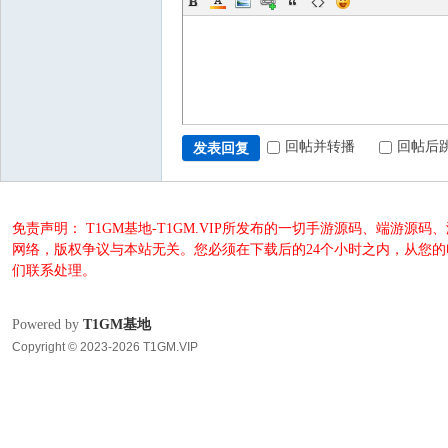
回帖并转播
回帖后
发表回复
免责声明： T1GM基地-T1GM.VIP所发布的一切手游源码、端
网络，版权争议与本站无关。您必须在下载后的24个小时之内，从您
们联系处理。
Powered by
T1GM基地
Copyright © 2023-2026 T1GM.VIP