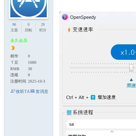
96
0
29
主题
回帖
积分
永久会员
精华
0
Ｔ豆
1680
RMB
30
违规
0
注册时间
2025-10-3
收听TA
发消息