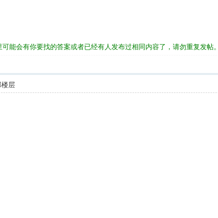
里可能会有你要找的答案或者已经有人发布过相同内容了，请勿重复发帖
部楼层