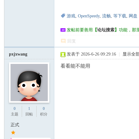
游戏
,
OpenSpeedy
,
流畅
,
等下载
,
网盘
发帖前要善用
【
论坛搜索
】
功能，那
回复
pxjxwang
发表于 2026-6-26 09:29:16
|
显示全
看看能不能用
0
1
0
主题
回帖
积分
正式