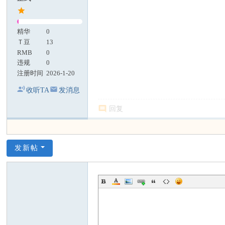
精华
0
Ｔ豆
13
RMB
0
违规
0
注册时间
2026-1-20
收听TA
发消息
回复
发新帖