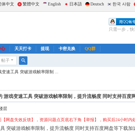
简体中文
繁體中文
English
日本語
Deutsch
한국 사람
只需一步，快
中心
天天打卡
提现
卡密兑换
QQ群
帖子
搜
 游戏变速工具 突破游戏帧率限制 ...
索
源免费的 游戏变速工具 突破游戏帧率限制，提升流畅度 同时支持百
楼层
【网盘失效反馈】，资源问题点页底右下角【举报】，购买后24小时内
戏变速工具 突破游戏帧率限制，提升流畅度 同时支持百度网盘等下载加