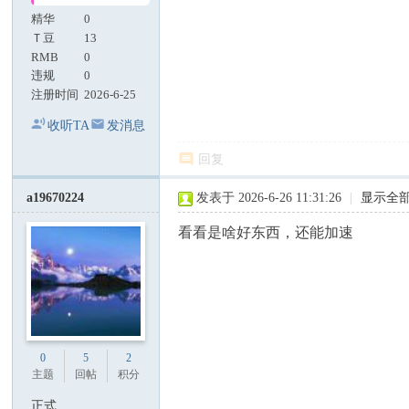
精华
0
Ｔ豆
13
RMB
0
违规
0
注册时间
2026-6-25
收听TA
发消息
回复
a19670224
发表于 2026-6-26 11:31:26
|
显示全
看看是啥好东西，还能加速
0
5
2
主题
回帖
积分
正式