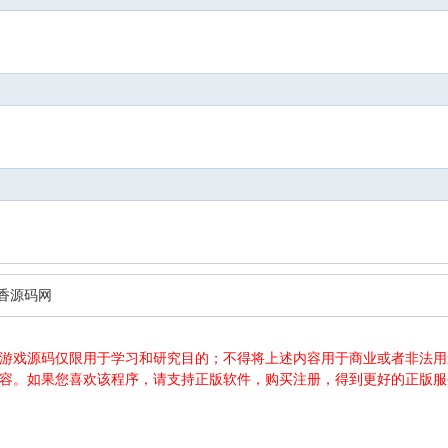
香源码网
游源码、游戏源码仅限用于学习和研究目的；不得将上述内容用于商业或者非
内容。如果您喜欢该程序，请支持正版软件，购买注册，得到更好的正版