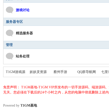
游戏讨论
服务器专区
精选服务器
管理
站务处理
T1GM游戏源
妖妖灵资源
蔡州手游
QQ群导航网
七里
码网
免责声明： T1GM基地-T1GM.VIP所发布的一切手游源码、端
无关。您必须在下载后的24个小时之内，从您的电脑中彻底删除上述
Powered by
T1GM基地