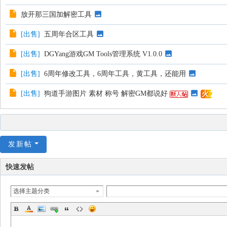
放开那三国加解密工具
[
出售
]
五周年合区工具
[
出售
]
DGYang游戏GM Tools管理系统 V1.0.0
[
出售
]
6周年修改工具，6周年工具，黄工具，还能用
[
出售
]
狗道手游图片 素材 称号 解密GM都说好
火
发新帖
快速发帖
选择主题分类