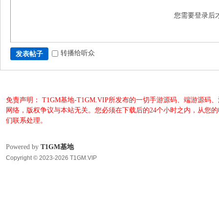
您需要登录后
转播给听众
发表帖子
免责声明： T1GM基地-T1GM.VIP所发布的一切手游源码、端
网络，版权争议与本站无关。您必须在下载后的24个小时之内，从您
们联系处理。
Powered by
T1GM基地
Copyright © 2023-2026 T1GM.VIP