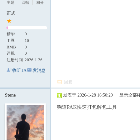
主题
回帖
积分
正式
精华
0
Ｔ豆
16
RMB
0
违规
0
注册时间
2026-1-26
收听TA
发消息
回复
Stone
发表于 2026-1-28 16:50:29
|
显示全部
狗道PAK快速打包解包工具