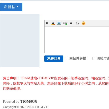
发新帖
回帖并转播
回帖后
发表回复
免责声明： T1GM基地-T1GM.VIP所发布的一切手游源码、端
网络，版权争议与本站无关。您必须在下载后的24个小时之内，从您
们联系处理。
Powered by
T1GM基地
Copyright © 2023-2026 T1GM.VIP