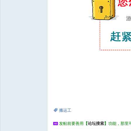
搬运工
发帖前要善用
【
论坛搜索
】
功能，那里