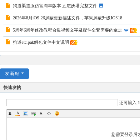
狗道渠道服仿官周年版本 五层妖塔完整文件
2026年8月iOS 26屏蔽更新描述文件，苹果屏蔽升级IOS18
5周年6周年修改教程合集视频文字及配件全套需要的拿走
火
狗道etc.pak解包文件中文说明
火
发新帖
快速发帖
还可输入
1
您需要登录后