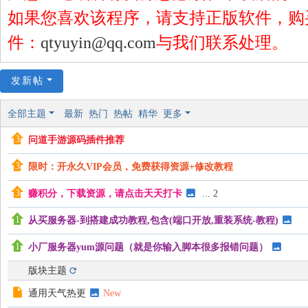
地
如果您喜欢该程序，请支持正版软件，购
件：
qtyuyin@qq.com
与我们联系处理。
发新帖
全部主题
最新
热门
热帖
精华
更多
问道手游源码插件推荐
限时：开永久VIP会员，免费获得资源+修改教程
赚积分，下载资源，请点击天天打卡
...
2
从买服务器-到搭建成功教程,包含(端口开放,重装系统-教程)
小厂服务器yum源问题（就是你输入脚本很多报错问题）
版块主题
通用天气热更
New