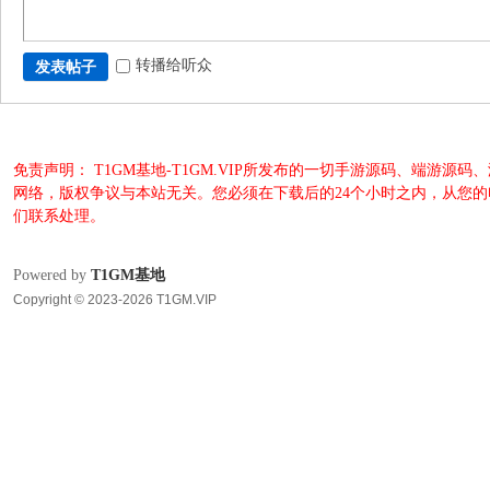
转播给听众
发表帖子
免责声明： T1GM基地-T1GM.VIP所发布的一切手游源码、端
网络，版权争议与本站无关。您必须在下载后的24个小时之内，从您
们联系处理。
Powered by
T1GM基地
Copyright © 2023-2026 T1GM.VIP