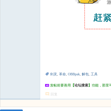
剑灵
,
革命
,
OBBpak
,
解包
,
工具
发帖前要善用
【
论坛搜索
】
功能，那里
回复