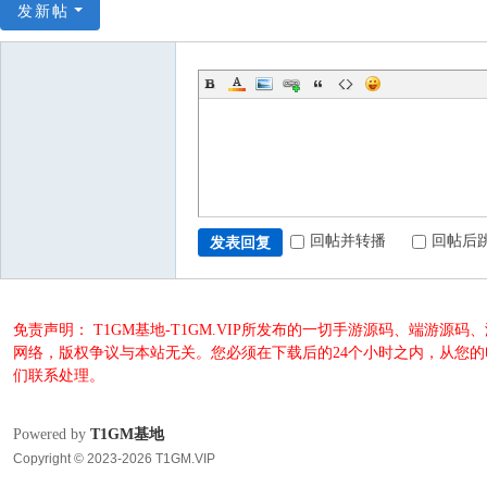
发新帖
回帖并转播
回帖后
发表回复
免责声明： T1GM基地-T1GM.VIP所发布的一切手游源码、端
网络，版权争议与本站无关。您必须在下载后的24个小时之内，从您
们联系处理。
Powered by
T1GM基地
Copyright © 2023-2026 T1GM.VIP