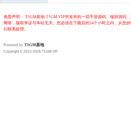
免责声明： T1GM基地-T1GM.VIP所发布的一切手游源码、端
网络，版权争议与本站无关。您必须在下载后的24个小时之内，从您
们联系处理。
Powered by
T1GM基地
Copyright © 2023-2026 T1GM.VIP