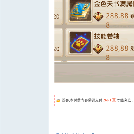
游客,本付费内容需要支付
266Ｔ豆
才能浏览，