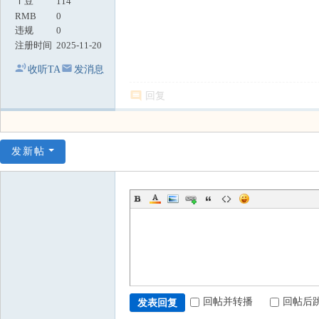
Ｔ豆
114
RMB
0
违规
0
注册时间
2025-11-20
收听TA
发消息
回复
发新帖
回帖并转播
回帖后
发表回复