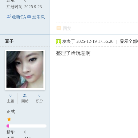
违规
0
注册时间
2025-9-23
收听TA
发消息
回复
豆子
发表于 2025-12-19 17:56:26
|
显示全部
整理了啥玩意啊
0
21
6
主题
回帖
积分
正式
精华
0