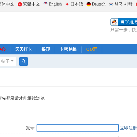
简体中文
繁體中文
English
日本語
Deutsch
한국 사람
只需一步，快
中心
天天打卡
提现
卡密兑换
QQ群
帖子
搜
索
请先登录后才能继续浏览
账号:
立即注册