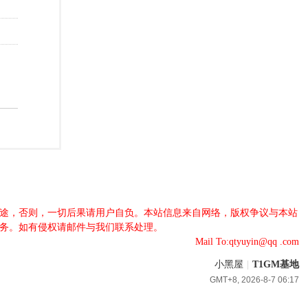
法用途，否则，一切后果请用户自负。本站信息来自网络，版权争议与本站
服务。如有侵权请邮件与我们联系处理。
Mail To:qtyuyin@qq .com
小黑屋
|
T1GM基地
GMT+8, 2026-8-7 06:17