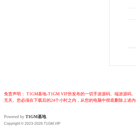
免责声明： T1GM基地-T1GM.VIP所发布的一切手游源码、端
无关。您必须在下载后的24个小时之内，从您的电脑中彻底删除上述
Powered by
T1GM基地
Copyright © 2023-2026 T1GM.VIP