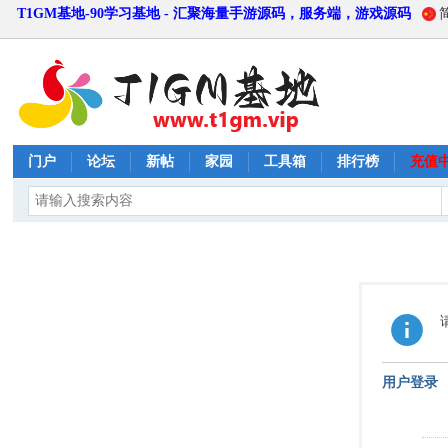
T1GM基地-90学习基地 - 汇聚海量手游源码，服务端，游戏源码
门户
论坛
新帖
家园
工具箱
排行榜
充值
用户登录