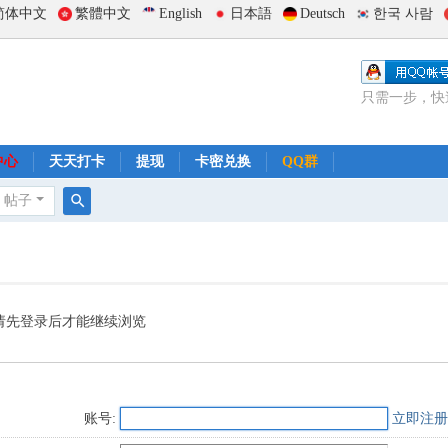
简体中文
繁體中文
English
日本語
Deutsch
한국 사람
只需一步，快
中心
天天打卡
提现
卡密兑换
QQ群
帖子
搜
索
请先登录后才能继续浏览
账号:
立即注册