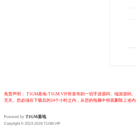
免责声明： T1GM基地-T1GM.VIP所发布的一切手游源码、端
无关。您必须在下载后的24个小时之内，从您的电脑中彻底删除上述
Powered by
T1GM基地
Copyright © 2023-2026 T1GM.VIP