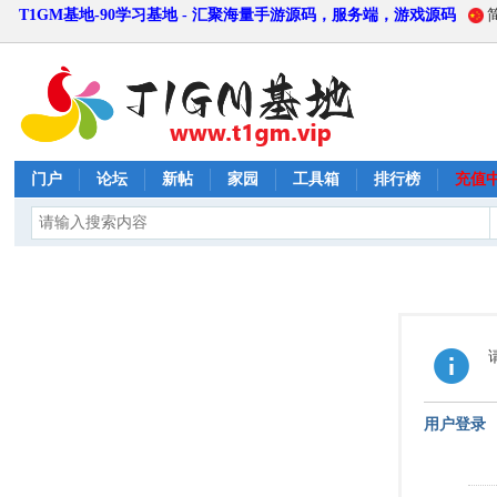
T1GM基地-90学习基地 - 汇聚海量手游源码，服务端，游戏源码
门户
论坛
新帖
家园
工具箱
排行榜
充值
用户登录