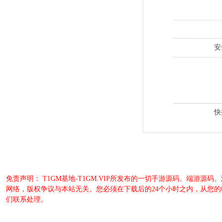
安
快
免责声明： T1GM基地-T1GM.VIP所发布的一切手游源码、端
网络，版权争议与本站无关。您必须在下载后的24个小时之内，从您
们联系处理。