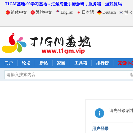
T1GM基地-90学习基地 - 汇聚海量手游源码，服务端，游戏源码
简体中文
繁體中文
English
日本語
Deutsch
한국
门户
论坛
新帖
家园
工具箱
排行榜
充值中
请先登录后
用户登录