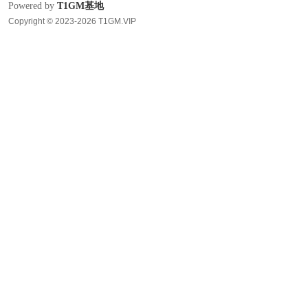
Powered by
T1GM基地
Copyright © 2023-2026 T1GM.VIP