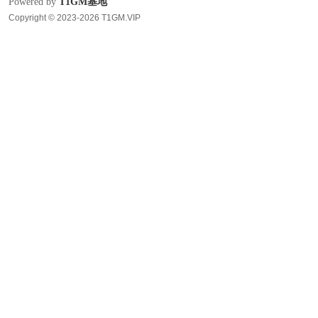
Powered by
T1GM基地
Copyright © 2023-2026 T1GM.VIP