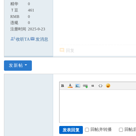
精华
0
Ｔ豆
461
RMB
0
违规
0
注册时间
2025-9-23
收听TA
发消息
回复
发新帖
回帖并转播
回帖
发表回复