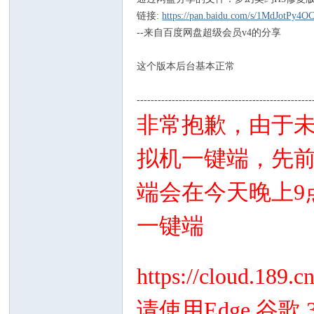
链接:
https://pan.baidu.com/s/1MdJotPy4
--来自百度网盘超级会员v4的分享
这个版本后台基本正常
--------------------------------------------------
非常抱歉，由于
拟机一键端，先
端会在今天晚上9
一键端
https://cloud.1
请使用Edge 谷歌