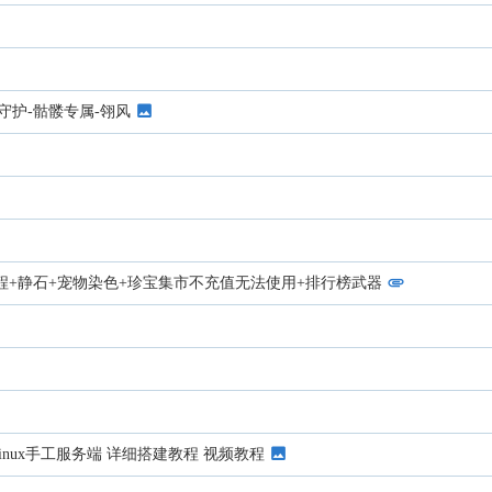
守护-骷髅专属-翎风
程+静石+宠物染色+珍宝集市不充值无法使用+排行榜武器
nux手工服务端 详细搭建教程 视频教程