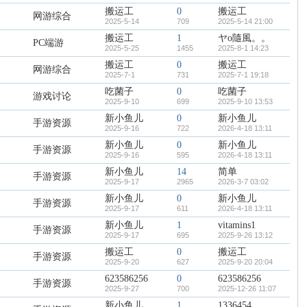
搬运工
0
搬运工
网游综合
2025-5-14
709
2025-5-14 21:00
搬运工
1
ヤo隨風。。
PC端游
2025-5-25
1455
2025-8-1 14:23
搬运工
0
搬运工
网游综合
2025-7-1
731
2025-7-1 19:18
吃菌子
0
吃菌子
游戏讨论
2025-9-10
699
2025-9-10 13:53
新小鱼儿
0
新小鱼儿
手游资源
2025-9-16
722
2026-4-18 13:11
新小鱼儿
0
新小鱼儿
手游资源
2025-9-16
595
2026-4-18 13:11
新小鱼儿
14
简单
手游资源
2025-9-17
2965
2026-3-7 03:02
新小鱼儿
0
新小鱼儿
手游资源
2025-9-17
611
2026-4-18 13:11
新小鱼儿
1
vitamins1
手游资源
2025-9-17
695
2025-9-26 13:12
搬运工
0
搬运工
手游资源
2025-9-20
627
2025-9-20 20:04
623586256
0
623586256
手游资源
2025-9-27
700
2025-12-26 11:07
新小鱼儿
1
1336454