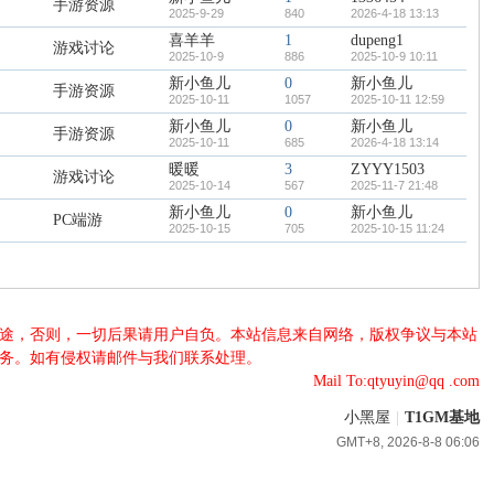
手游资源
2025-9-29
840
2026-4-18 13:13
喜羊羊
1
dupeng1
游戏讨论
2025-10-9
886
2025-10-9 10:11
新小鱼儿
0
新小鱼儿
手游资源
2025-10-11
1057
2025-10-11 12:59
新小鱼儿
0
新小鱼儿
手游资源
2025-10-11
685
2026-4-18 13:14
暖暖
3
ZYYY1503
游戏讨论
2025-10-14
567
2025-11-7 21:48
新小鱼儿
0
新小鱼儿
PC端游
2025-10-15
705
2025-10-15 11:24
法用途，否则，一切后果请用户自负。本站信息来自网络，版权争议与本站
服务。如有侵权请邮件与我们联系处理。
Mail To:qtyuyin@qq .com
小黑屋
|
T1GM基地
GMT+8, 2026-8-8 06:06