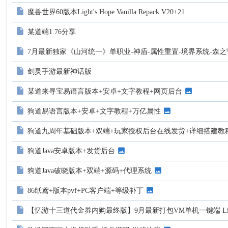
魔兽世界60版本Light's Hope Vanilla Repack V20+21
某道端1.76分享
7月最新独家《山河统一》单职业-神盾-属性重置-境界系统-森之
剑灵手游最新神话版
某道来寻宝易语言版本+安卓+文字教程+网页后台
狗道易语言版本+安卓+文字教程+万亿属性
狗道九周年基础版本+双端+玩家授权后台在线发货+详细搭建教
狗道Java安卓版本+发货后台
狗道Java破晓版本+双端+源码+代理系统
86纸鸢+版本pvf+PC客户端+等级补丁
【忆游十三道代金券内购最终版】9月最新打包VM单机一键端 Li