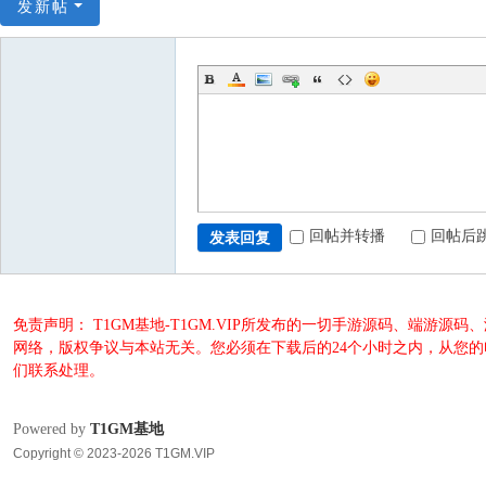
发新帖
回帖并转播
回帖后
发表回复
免责声明： T1GM基地-T1GM.VIP所发布的一切手游源码、端
网络，版权争议与本站无关。您必须在下载后的24个小时之内，从您
们联系处理。
Powered by
T1GM基地
Copyright © 2023-2026 T1GM.VIP