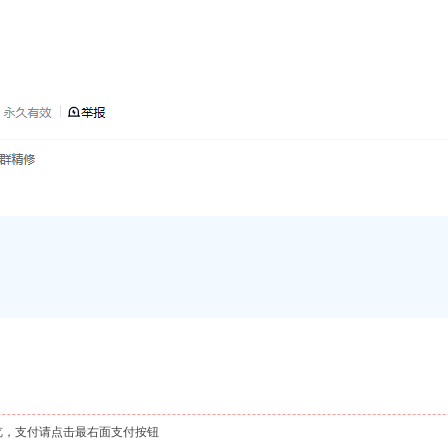
览，支付请点击最右面支付按钮