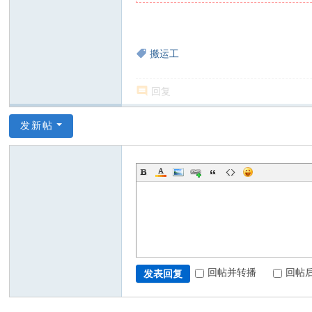
搬运工
回复
发新帖
回帖并转播
回帖
发表回复