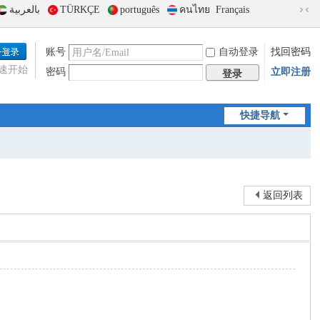
بالعربية
TÜRKÇE
português
คนไทย
Français
切
换
到
账号
自动登录
找回密码
窄
速开始
密码
立即注册
版
登录
快捷导航
返回列表