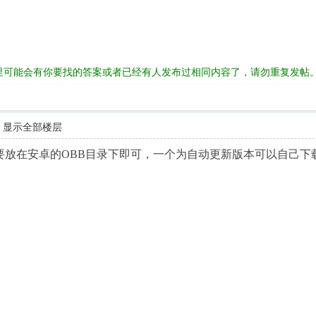
里可能会有你要找的答案或者已经有人发布过相同内容了，请勿重复发帖
显示全部楼层
要放在安卓的OBB目录下即可，一个为自动更新版本可以自己下载