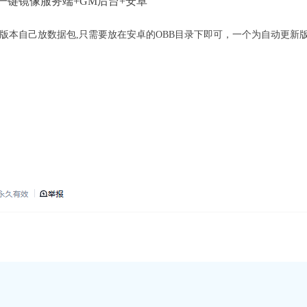
一键镜像服务端+GM后台+安卓
版本自己放数据包,只需要放在安卓的OBB目录下即可，一个为自动更新