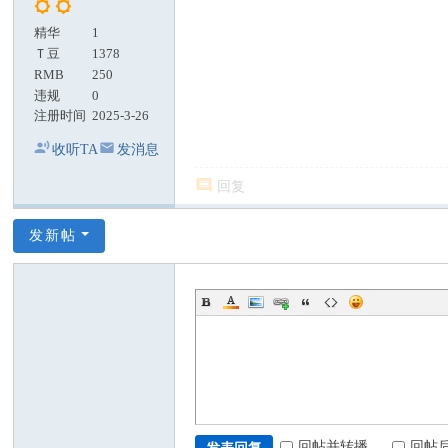
精华
1
Ｔ豆
1378
RMB
250
违规
0
注册时间
2025-3-26
收听TA
发消息
回复
发新帖
回帖并转播
回帖