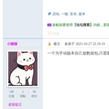
启动
,
一键
,
安卓
,
版本
发帖前要善用
【
论坛搜索
】
功能，那
回复
小猫猫
楼主
|
发表于 2025-10-27 22:29:19
|
一个为手动版本自己放数据包,只需
140
2
96
主题
回帖
积分
超级版主