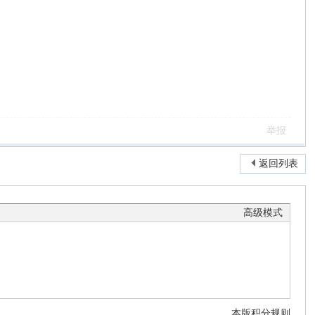
举报
返回列表
高级模式
本版积分规则