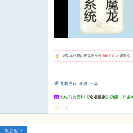
游客,本付费内容需要支付
300Ｔ豆
才能浏览，
龙腾虎跃
,
开服
,
一套
发帖前要善用
【
论坛搜索
】
功能，那里
回复
发新帖