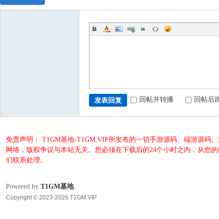
回帖并转播
回帖后
发表回复
免责声明： T1GM基地-T1GM.VIP所发布的一切手游源码、端
网络，版权争议与本站无关。您必须在下载后的24个小时之内，从您
们联系处理。
Powered by
T1GM基地
Copyright © 2023-2026 T1GM.VIP