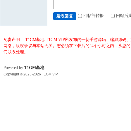
回帖并转播
回帖后
发表回复
免责声明： T1GM基地-T1GM.VIP所发布的一切手游源码、端
网络，版权争议与本站无关。您必须在下载后的24个小时之内，从您
们联系处理。
Powered by
T1GM基地
Copyright © 2023-2026 T1GM.VIP