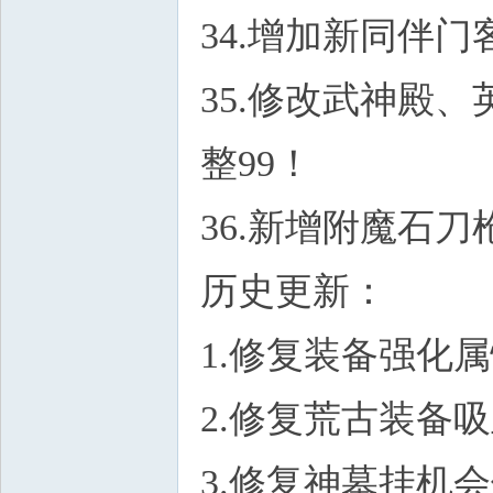
34.增加新同伴
35.修改武神殿
整99！
36.新增附魔石
历史更新：
1.修复装备强化
2.修复荒古装备
3.修复神墓挂机