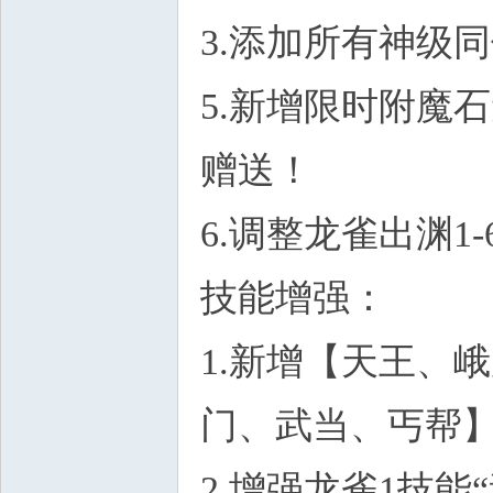
3.添加所有神级
5.新增限时附魔
赠送！
6.调整龙雀出渊1
技能增强：
1.新增【天王、
门、武当、丐帮
2.增强龙雀1技能