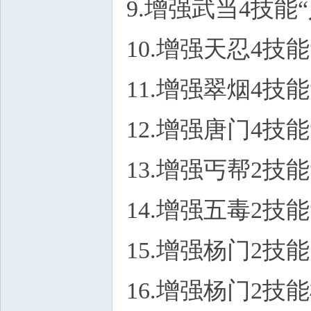
9.增强武当4技能
10.增强天忍4技
11.增强翠烟4技
12.增强唐门4技
13.增强丐帮2技
14.增强五毒2技
15.增强杨门2技
16.增强杨门2技