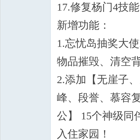
17.修复杨门4技
新增功能：
1.忘忧岛抽奖大
物品摧毁、清空
2.添加【无崖子
峰、段誉、慕容
公】 15个神级
入住家园！