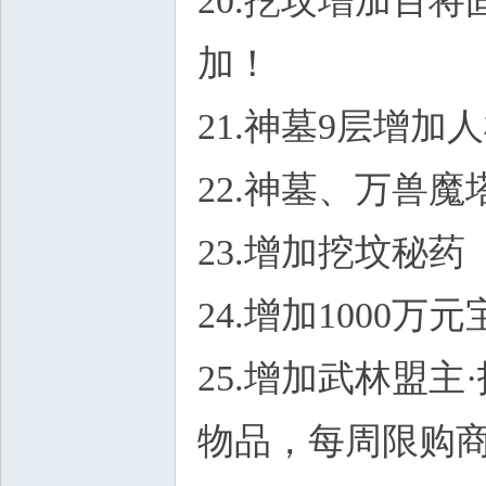
20.挖坟增加百
加！
21.神墓9层增
22.神墓、万兽魔
23.增加挖坟秘
24.增加1000
25.增加武林盟
物品，每周限购