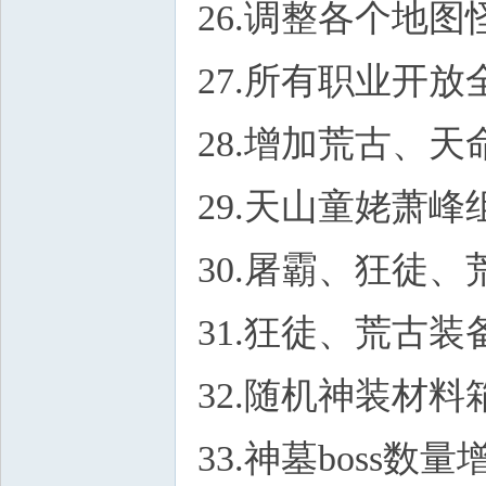
26.调整各个地
27.所有职业开
28.增加荒古、
29.天山童姥萧
30.屠霸、狂徒
31.狂徒、荒古
32.随机神装材料
33.神墓boss数