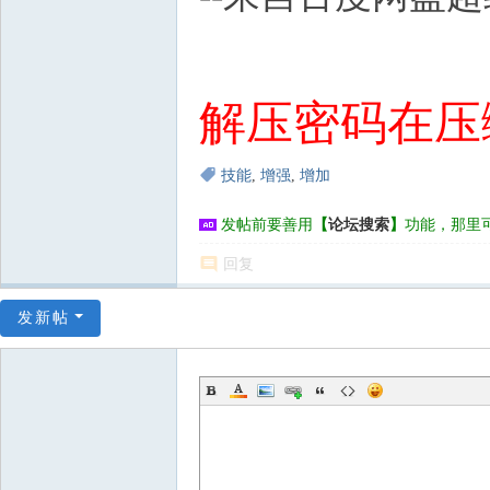
解压密码在压
技能
,
增强
,
增加
发帖前要善用
【
论坛搜索
】
功能，那里
回复
发新帖