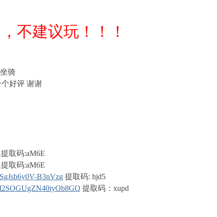
多，不建议玩！！！
龙坐骑
个好评 谢谢
xaDR提取码:aM6E
xaDR提取码:aM6E
PWSgJsb6y0V-B3nVzg
提取码: hjd5
bMpeM2SOGUgZN40iyOb8GQ
提取码：xupd