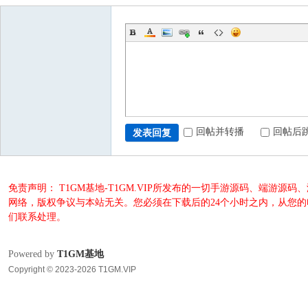
回帖并转播
回帖后
发表回复
免责声明： T1GM基地-T1GM.VIP所发布的一切手游源码、端
网络，版权争议与本站无关。您必须在下载后的24个小时之内，从您
们联系处理。
Powered by
T1GM基地
Copyright © 2023-2026 T1GM.VIP