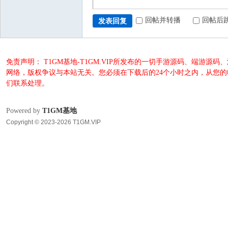
回帖并转播
回帖后
发表回复
免责声明： T1GM基地-T1GM.VIP所发布的一切手游源码、端
网络，版权争议与本站无关。您必须在下载后的24个小时之内，从您
们联系处理。
Powered by
T1GM基地
Copyright © 2023-2026 T1GM.VIP