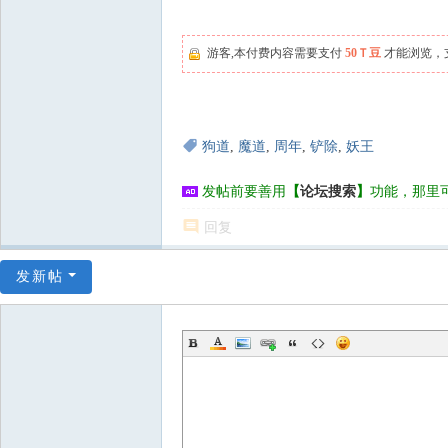
游客,本付费内容需要支付
50Ｔ豆
才能浏览，
狗道
,
魔道
,
周年
,
铲除
,
妖王
发帖前要善用
【
论坛搜索
】
功能，那里
回复
发新帖