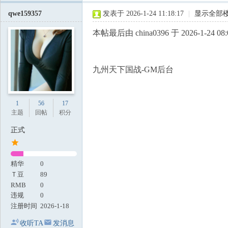
qwe159357
发表于 2026-1-24 11:18:17
|
显示全部
本帖最后由 china0396 于 2026-1-24 08
九州天下国战-GM后台
1
56
17
主题
回帖
积分
正式
精华
0
Ｔ豆
89
RMB
0
违规
0
注册时间
2026-1-18
收听TA
发消息