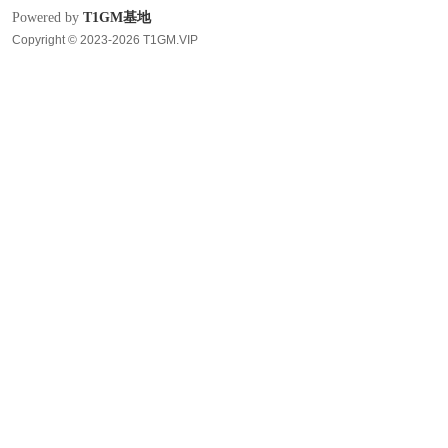
Powered by
T1GM基地
Copyright © 2023-2026 T1GM.VIP