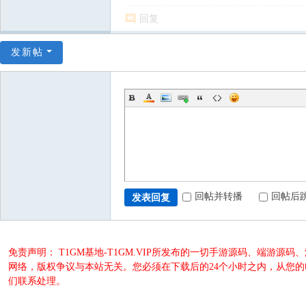
回复
发新帖
回帖并转播
回帖后
发表回复
免责声明： T1GM基地-T1GM.VIP所发布的一切手游源码、端
网络，版权争议与本站无关。您必须在下载后的24个小时之内，从您
们联系处理。