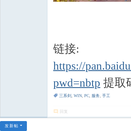
链接:
https://pan.ba
pwd=nbtp
提取码:
三系剑
,
WIN
,
PC
,
服务
,
手工
回复
发新帖