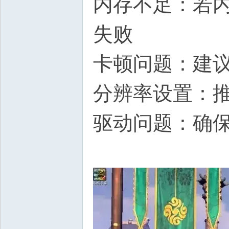
内存不足：若内
失败
卡顿问题：建议
分辨率设置：推
驱动问题：确