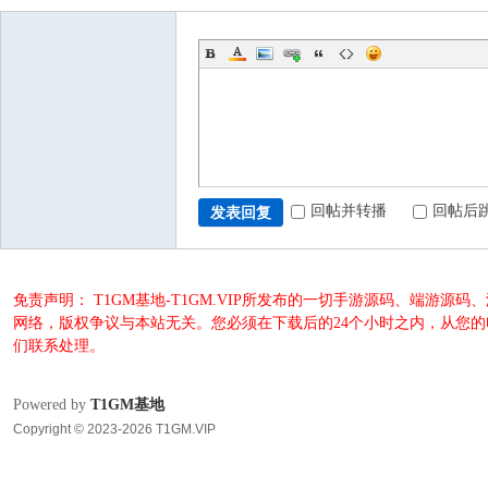
回帖并转播
回帖后
发表回复
免责声明： T1GM基地-T1GM.VIP所发布的一切手游源码、端
网络，版权争议与本站无关。您必须在下载后的24个小时之内，从您
们联系处理。
Powered by
T1GM基地
Copyright © 2023-2026 T1GM.VIP