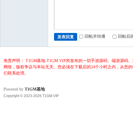
回帖并转播
回帖后
发表回复
免责声明： T1GM基地-T1GM.VIP所发布的一切手游源码、端
网络，版权争议与本站无关。您必须在下载后的24个小时之内，从您
们联系处理。
Powered by
T1GM基地
Copyright © 2023-2026 T1GM.VIP