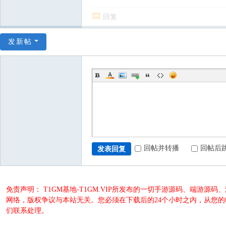
回复
发新帖
回帖并转播
回帖后
发表回复
免责声明： T1GM基地-T1GM.VIP所发布的一切手游源码、端
网络，版权争议与本站无关。您必须在下载后的24个小时之内，从您
们联系处理。