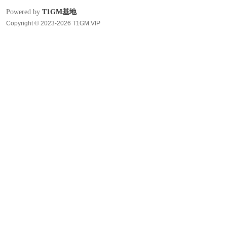
Powered by
T1GM基地
Copyright © 2023-2026 T1GM.VIP