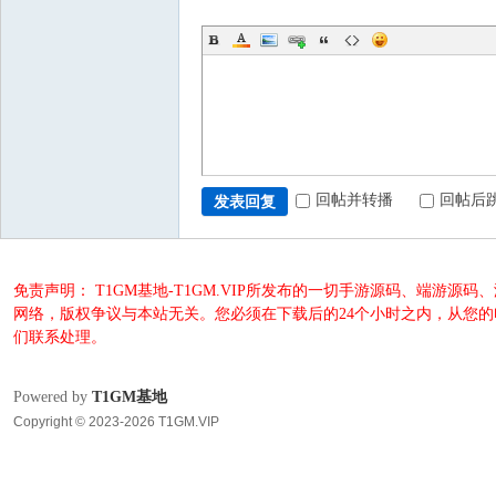
回帖并转播
回帖后
发表回复
免责声明： T1GM基地-T1GM.VIP所发布的一切手游源码、端
网络，版权争议与本站无关。您必须在下载后的24个小时之内，从您
们联系处理。
Powered by
T1GM基地
Copyright © 2023-2026 T1GM.VIP