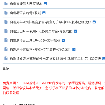
狗道智能假人网页版本
狗道易语言魂骨+双端
狗道周年-双端-集合后台-御宝可升级-新UI-版本已经改好
狗道江山Java-双端-代理-网页后台-修复功能
狗道易语言江湖8.0+安卓+文字教程
狗道易语言版本+安卓+文字教程+万亿属性
狗道-5-6-发给离线邮件自定义改12 属性 魂器等工具-70-130等级
更多...
免责声明： T1GM基地-T1GM.VIP所发布的一切手游源码、端
网络，版权争议与本站无关。您必须在下载后的24个小时之内，从您
们联系处理。