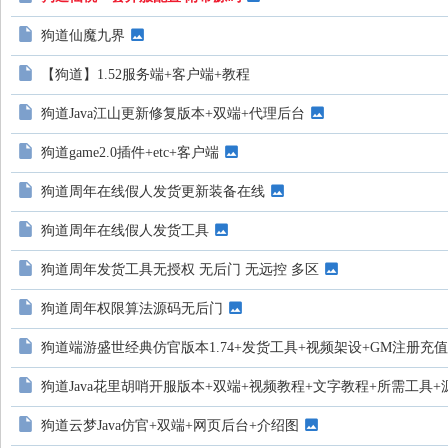
地
狗道仙魔九界
【狗道】1.52服务端+客户端+教程
狗道Java江山更新修复版本+双端+代理后台
狗道game2.0插件+etc+客户端
狗道周年在线假人发货更新装备在线
狗道周年在线假人发货工具
狗道周年发货工具无授权 无后门 无远控 多区
狗道周年权限算法源码无后门
狗道端游盛世经典仿官版本1.74+发货工具+视频架设+GM注册充
狗道Java花里胡哨开服版本+双端+视频教程+文字教程+所需工具
狗道云梦Java仿官+双端+网页后台+介绍图