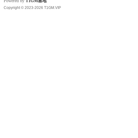
Powered by
T1GM基地
Copyright © 2023-2026 T1GM.VIP