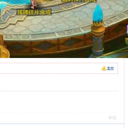
支付
。
举报