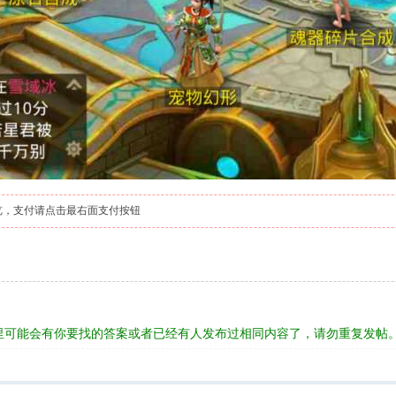
览，支付请点击最右面支付按钮
里可能会有你要找的答案或者已经有人发布过相同内容了，请勿重复发帖