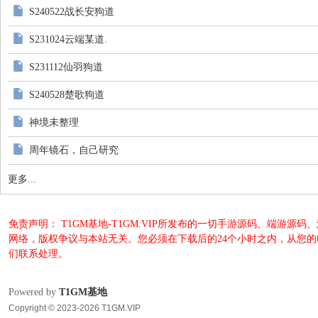
S240522战长安狗道
S231024云端某道.
S231112仙羽狗道
S240528楚歌狗道
神境未整理
周年镜石，自己研究
更多...
免责声明： T1GM基地-T1GM.VIP所发布的一切手游源码、端
网络，版权争议与本站无关。您必须在下载后的24个小时之内，从您
们联系处理。
Powered by
T1GM基地
Copyright © 2023-2026 T1GM.VIP