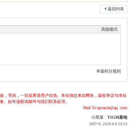
返回列表
高级模式
本版积分规则
法用途，否则，一切后果请用户自负。本站信息来自网络，版权争议与本站
服务。如有侵权请邮件与我们联系处理。
Mail To:qtyuyin@qq .com
小黑屋
|
T1GM基地
GMT+8, 2026-8-9 19:13