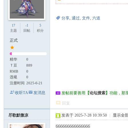
分享
,
通过
,
文件
,
六道
17
-1
5
主题
回帖
积分
正式
精华
0
Ｔ豆
889
RMB
0
违规
0
注册时间
2025-6-21
收听TA
发消息
发帖前要善用
【
论坛搜索
】
功能，那
回复
尽歌默微凉
发表于 2025-7-28 10:39:50
|
显示全
666666666666666