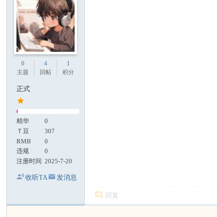
0
4
1
主题
回帖
积分
正式
精华
0
Ｔ豆
307
RMB
0
违规
0
注册时间
2025-7-20
收听TA
发消息
回复