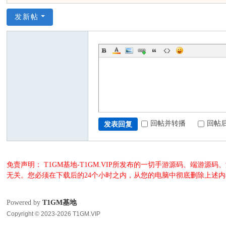
发新帖
回帖并转播
回帖
发表回复
免责声明： T1GM基地-T1GM.VIP所发布的一切手游源码、端
无关。您必须在下载后的24个小时之内，从您的电脑中彻底删除上述
Powered by
T1GM基地
Copyright © 2023-2026 T1GM.VIP