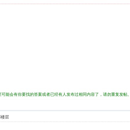
里可能会有你要找的答案或者已经有人发布过相同内容了，请勿重复发帖
部楼层