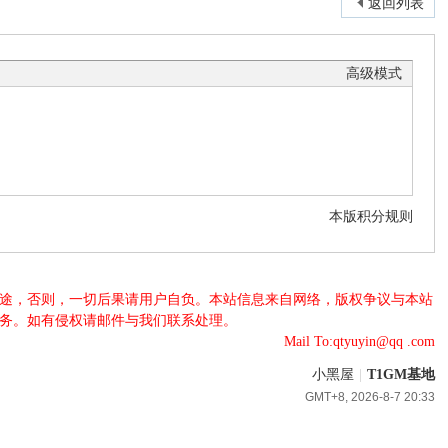
返回列表
高级模式
本版积分规则
法用途，否则，一切后果请用户自负。本站信息来自网络，版权争议与本站
服务。如有侵权请邮件与我们联系处理。
Mail To:qtyuyin@qq .com
小黑屋
|
T1GM基地
GMT+8, 2026-8-7 20:33