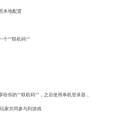
照本地配置
个“”联机码“”
给你的“”联机码“”，之后使用单机登录器，
的玩家共同参与到游戏