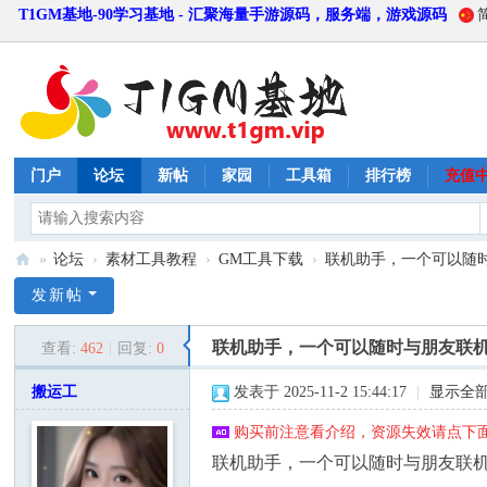
T1GM基地-90学习基地 - 汇聚海量手游源码，服务端，游戏源码
门户
论坛
新帖
家园
工具箱
排行榜
充值
»
论坛
›
素材工具教程
›
GM工具下载
›
联机助手，一个可以随时
T
发新帖
1
联机助手，一个可以随时与朋友联
查看:
462
|
回复:
0
G
M
搬运工
发表于 2025-11-2 15:44:17
|
显示全
基
购买前注意看介绍，资源失效请点下面
地
联机助手，一个可以随时与朋友联