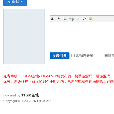
发新帖
回帖并转播
回帖
发表回复
免责声明： T1GM基地-T1GM.VIP所发布的一切手游源码、端
无关。您必须在下载后的24个小时之内，从您的电脑中彻底删除上述
Powered by
T1GM基地
Copyright © 2023-2026 T1GM.VIP