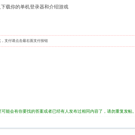
人下载你的单机登录器和介绍游戏
览，支付请点击最右面支付按钮
里可能会有你要找的答案或者已经有人发布过相同内容了，请勿重复发帖