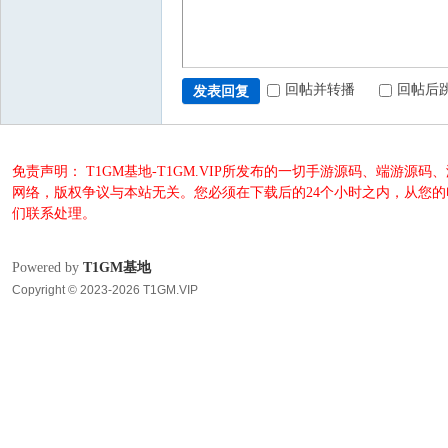
回帖并转播
回帖后
发表回复
免责声明： T1GM基地-T1GM.VIP所发布的一切手游源码、端
网络，版权争议与本站无关。您必须在下载后的24个小时之内，从您
们联系处理。
Powered by
T1GM基地
Copyright © 2023-2026 T1GM.VIP