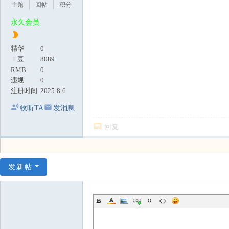
主题
回帖
积分
永久会员
精华
0
Ｔ豆
8089
RMB
0
违规
0
注册时间
2025-8-6
收听TA
发消息
回复
发新帖