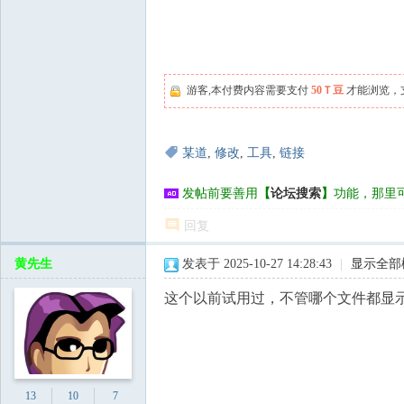
游客,本付费内容需要支付
50Ｔ豆
才能浏览，
某道
,
修改
,
工具
,
链接
发帖前要善用
【
论坛搜索
】
功能，那里
回复
黄先生
发表于 2025-10-27 14:28:43
|
显示全部
这个以前试用过，不管哪个文件都显
13
10
7