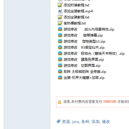
游客,本付费内容需要支付
100RMB
才能浏
资源
,
java
,
各种
,
添加
,
修改