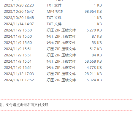
览，支付请点击最右面支付按钮