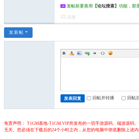
发帖前要善用
【
论坛搜索
】
功能，那
回复
发新帖
回帖并转播
回帖
发表回复
免责声明： T1GM基地-T1GM.VIP所发布的一切手游源码、端
无关。您必须在下载后的24个小时之内，从您的电脑中彻底删除上述