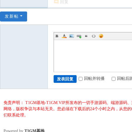
回复
发新帖
回帖并转播
回帖后
发表回复
免责声明： T1GM基地-T1GM.VIP所发布的一切手游源码、端
网络，版权争议与本站无关。您必须在下载后的24个小时之内，从您
们联系处理。
Powered by
T1GM基地