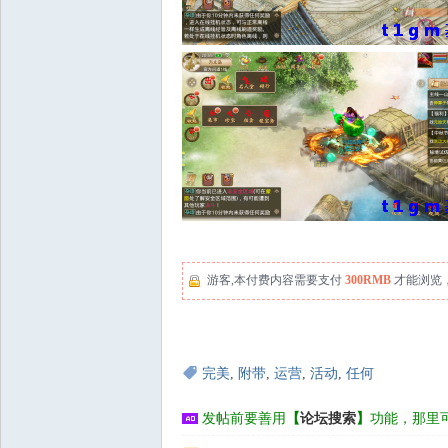
游客,本付费内容需要支付
300RMB
才能浏览
完美
,
附带
,
运营
,
活动
,
任何
发帖前要善用
【
论坛搜索
】
功能，那里