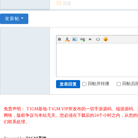
回复
发新帖
回帖并转播
回帖后
发表回复
免责声明： T1GM基地-T1GM.VIP所发布的一切手游源码、端
网络，版权争议与本站无关。您必须在下载后的24个小时之内，从您
们联系处理。