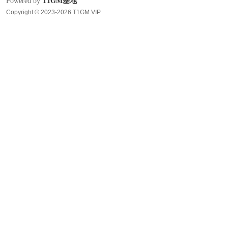
Powered by
T1GM基地
Copyright © 2023-2026 T1GM.VIP