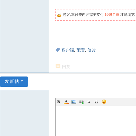
游客,本付费内容需要支付
1000Ｔ豆
才能浏览
客户端
,
配置
,
修改
回复
发新帖