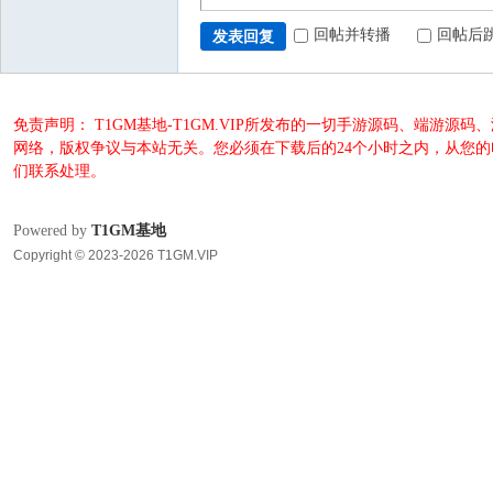
回帖并转播
回帖后
发表回复
免责声明： T1GM基地-T1GM.VIP所发布的一切手游源码、端
网络，版权争议与本站无关。您必须在下载后的24个小时之内，从您
们联系处理。
Powered by
T1GM基地
Copyright © 2023-2026 T1GM.VIP