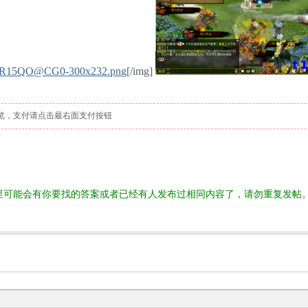
R15QO@CG0-300x232.png
[/img]
览，支付请点击最右面支付按钮
里可能会有你要找的答案或者已经有人发布过相同内容了，请勿重复发帖