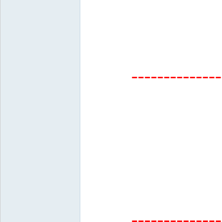
--------------
--------------