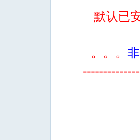
默认已安
。。。
非
--------------