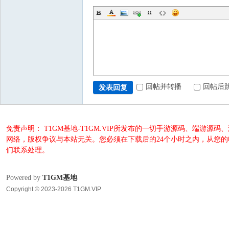
回帖并转播
回帖后
发表回复
免责声明： T1GM基地-T1GM.VIP所发布的一切手游源码、端
网络，版权争议与本站无关。您必须在下载后的24个小时之内，从您
们联系处理。
Powered by
T1GM基地
Copyright © 2023-2026 T1GM.VIP