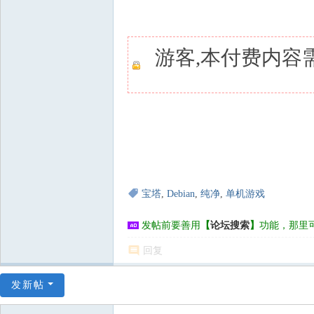
游客,本付费内容
宝塔
,
Debian
,
纯净
,
单机游戏
发帖前要善用
【
论坛搜索
】
功能，那里
回复
发新帖