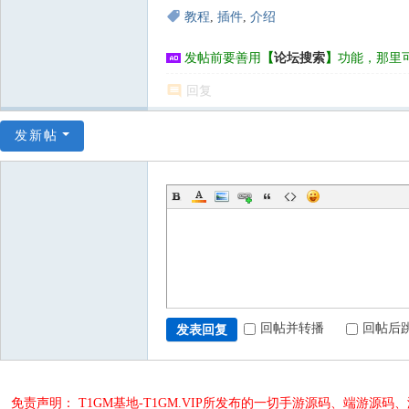
教程
,
插件
,
介绍
发帖前要善用
【
论坛搜索
】
功能，那里
回复
发新帖
回帖并转播
回帖后
发表回复
免责声明： T1GM基地-T1GM.VIP所发布的一切手游源码、端