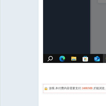
游客,本付费内容需要支付
240RMB
才能浏览