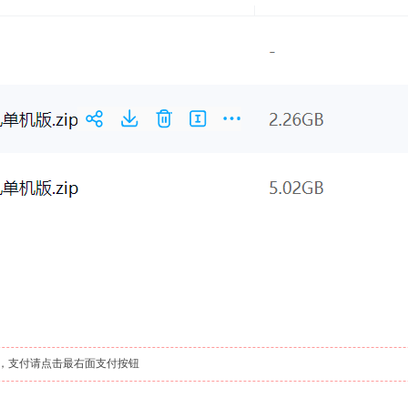
，支付请点击最右面支付按钮