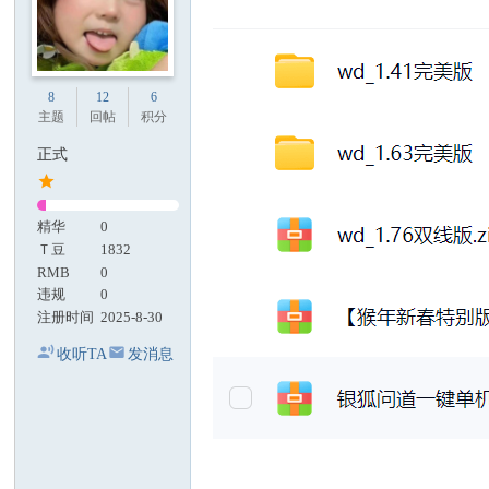
8
12
6
主题
回帖
积分
正式
精华
0
Ｔ豆
1832
RMB
0
违规
0
注册时间
2025-8-30
收听TA
发消息