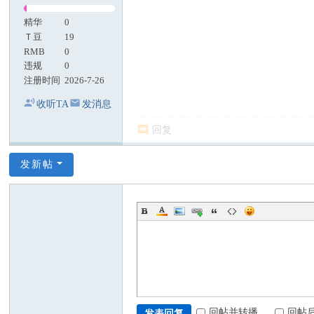
精华
0
Ｔ豆
19
RMB
0
违规
0
注册时间
2026-7-26
收听TA
发消息
回复
发新帖
回帖并转播
回帖
发表回复