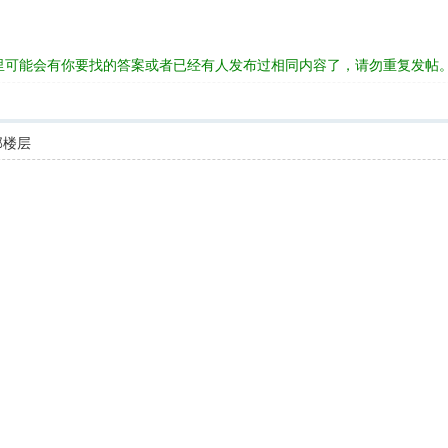
里可能会有你要找的答案或者已经有人发布过相同内容了，请勿重复发帖
部楼层