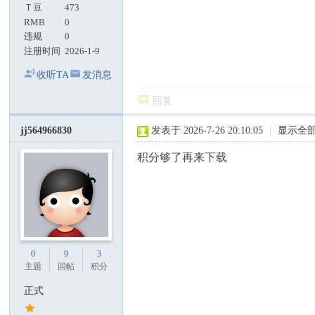
Ｔ豆
473
RMB
0
违规
0
注册时间
2026-1-9
收听TA
发消息
回复
jj564966830
发表于 2026-7-26 20:10:05
|
显示全
积分够了再来下载
0
9
3
主题
回帖
积分
正式