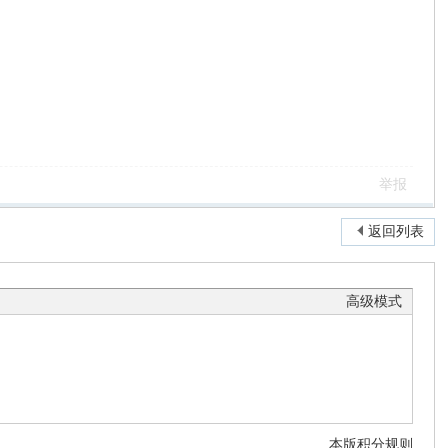
举报
返回列表
高级模式
本版积分规则