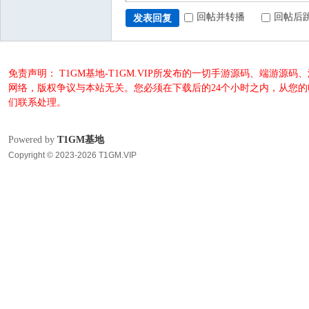
回帖并转播
回帖后
发表回复
免责声明： T1GM基地-T1GM.VIP所发布的一切手游源码、端
网络，版权争议与本站无关。您必须在下载后的24个小时之内，从您
们联系处理。
Powered by
T1GM基地
Copyright © 2023-2026 T1GM.VIP