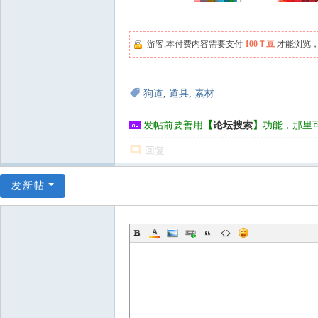
游客,本付费内容需要支付
100Ｔ豆
才能浏览，
狗道
,
道具
,
素材
发帖前要善用
【
论坛搜索
】
功能，那里
回复
发新帖