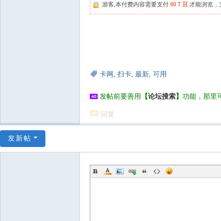
游客,本付费内容需要支付
80Ｔ豆
才能浏览，
卡网
,
扫卡
,
最新
,
可用
发帖前要善用
【
论坛搜索
】
功能，那里
回复
发新帖