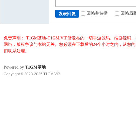
回帖并转播
回帖后
发表回复
免责声明： T1GM基地-T1GM.VIP所发布的一切手游源码、端
网络，版权争议与本站无关。您必须在下载后的24个小时之内，从您
们联系处理。
Powered by
T1GM基地
Copyright © 2023-2026 T1GM.VIP