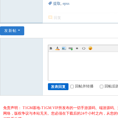
提取
,
epxs
回复
发新帖
回帖并转播
回帖后
发表回复
免责声明： T1GM基地-T1GM.VIP所发布的一切手游源码、端
网络，版权争议与本站无关。您必须在下载后的24个小时之内，从您